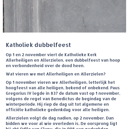
Katholiek dubbelfeest
Op 1 en 2 november viert de Katholieke Kerk
Allerheiligen en Allerzielen, een dubbelfeest van hoop
en verbondenheid over de dood heen.
Wat vieren we met Allerheiligen en Allerzielen?
Op 1 november vieren we Allerheiligen, letterlijk het
hoogfeest van alle heiligen, bekend of onbekend. Paus
Gregorius IV legde in 837 de datum vast op 1 november,
volgens de regel van Benedictus de begindag van de
winterperiode. Hij riep de dag uit tot algemene en
officiële katholieke gedenkdag voor alle heiligen.
Allerzielen volgt de dag nadien, op 2 november. Dan
bidden we voor al wie overleden is. De oorsprong ligt
bij abt Odilo van Cluny, die in 998 een gedenkdag